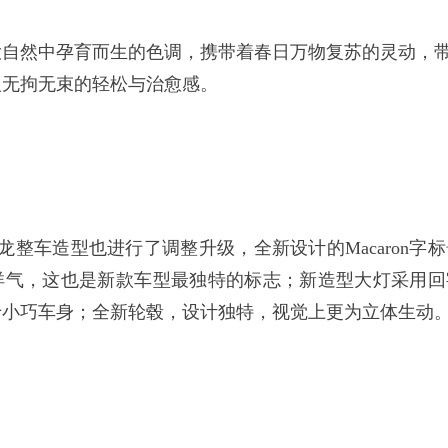
大自然中孕育而生的色调，携带着春日万物复苏的灵动，
人无拘无束的轻松与治愈感。
卡龙整车造型也进行了调整升级，全新设计的Macaron字
洋气，这也是新款车型最独特的标志；新造型大灯采用回
于小巧车身；全新轮毂，设计独特，视觉上更为立体生动