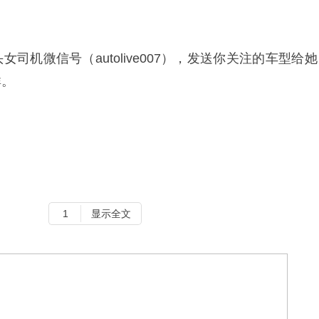
司机微信号（autolive007），发送你关注的车型给
群。
1
显示全文