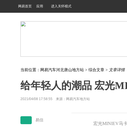
网易首页
应用
进入关怀模式
当前位置：
网易汽车河北唐山地方站
>
综合文章
>
文章详情
给年轻人的潮品 宏光MI
2021/04/08 17:58:55 来源：网易汽车地方站
易信
宏光MINIEV