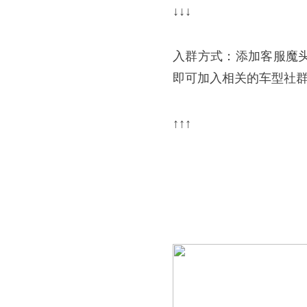
↓↓↓
入群方式：添加客服魔头女
即可加入相关的车型社
↑↑↑