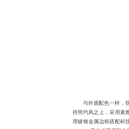
与外观配色一样，
持简约风之上，采用素
用镀铬金属边框搭配科