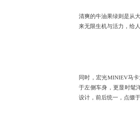
清爽的牛油果绿则是从
来无限生机与活力，给
同时，宏光MINIEV马
于左侧车身，更显时髦
设计，前后统一，点缀