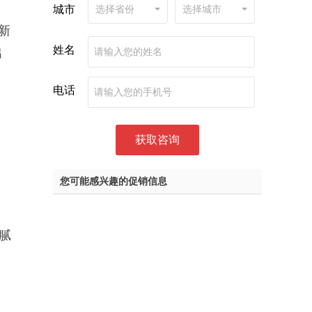
城市
选择省份
选择城市
新
姓名
出
电话
您可能感兴趣的促销信息
腻