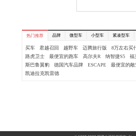
品牌
微型车
小型车
紧凑型车
热门推荐
买车
君越召回
越野车
迈腾旅行版
8万左右买
路虎卫士
最便宜的跑车
高尔夫R
纳智捷S5
福
斯巴鲁翼豹
德国汽车品牌
ESCAPE
最便宜的敞
凯迪拉克凯雷德