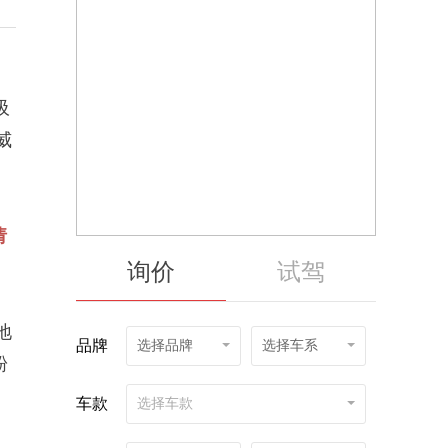
吸
威
请
询价
试驾
地
品牌
选择品牌
选择车系
粉
车款
选择车款