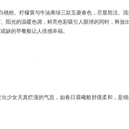
搭配白桃粉、柠檬黄与牛油果绿三款五菱春色，尽显简洁、清
媚、阳光的温暖色调，鲜亮色彩吸引人眼球的同时，释放
可或缺的早餐般让人倍感幸福。
发出少女天真烂漫的气息，如春日晨曦般舒缓柔和，是细