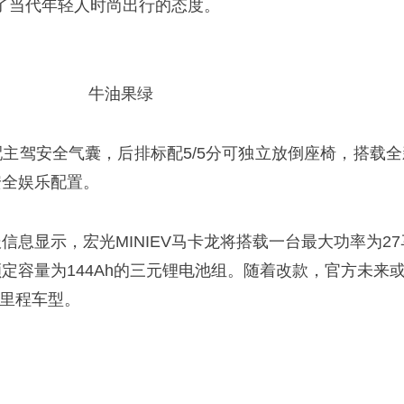
合了当代年轻人时尚出行的态度。
牛油果绿
主驾安全气囊，后排标配5/5分可独立放倒座椅，搭载全
安全娱乐配置。
信息显示，宏光MINIEV马卡龙将搭载一台最大功率为27
定容量为144Ah的三元锂电池组。随着改款，官方未来
航里程车型。