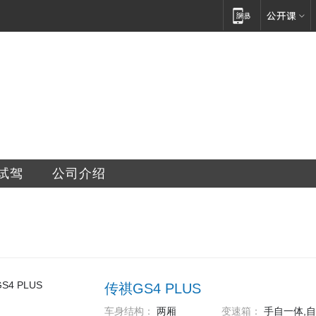
销售服务有限公司
试驾
公司介绍
传祺GS4 PLUS
车身结构：
两厢
变速箱：
手自一体,