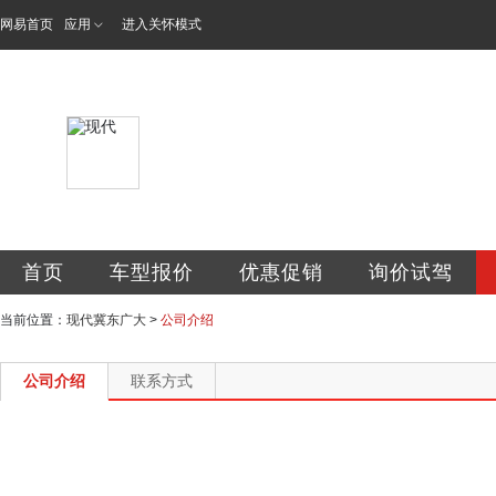
网易首页
应用
进入关怀模式
北京现代汽车冀东
首页
车型报价
优惠促销
询价试驾
当前位置：
现代冀东广大
>
公司介绍
公司介绍
联系方式