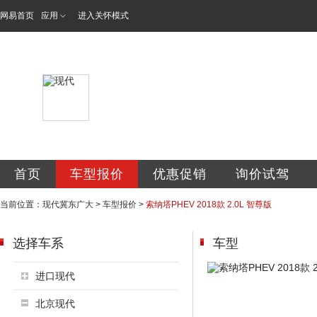
网易首页
应用
进入关怀模式
北京现代汽车冀东
首页
车型报价
优惠促销
询价试驾
当前位置：
现代冀东广大
>
车型报价
>
索纳塔PHEV 2018款 2.0L 智尊版
选择车系
车型
进口现代
北京现代