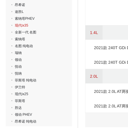
昂希诺
途胜L
索纳塔PHEV
现代ix35
全新一代 名图
1.4L
索纳塔
名图 纯电动
2021款 240T G
瑞纳
GLS
领动
2021款 240T G
悦动
TOP
悦纳
2.0L
菲斯塔 纯电动
伊兰特
2021款 2.0L AT
现代ix25
菲斯塔
2021款 2.0L AT
胜达
领动 PHEV
昂希诺 纯电动