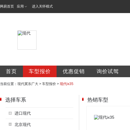
网易首页
应用
进入关怀模式
北京现代汽车冀东
首页
车型报价
优惠促销
询价试驾
当前位置：
现代冀东广大
>
车型报价
>
现代ix35
选择车系
热销车型
进口现代
北京现代