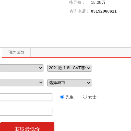
指导价：
15.08万
咨询电话：
03152960611
预约试驾
先生
女士
获取最低价