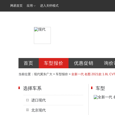
网易首页
应用
进入关怀模式
北京现代汽车
首页
车型报价
优惠促销
询价
当前位置：
现代冀东广大
>
车型报价
>
全新一代 名图 2021款 1.8L C
选择车系
车型
进口现代
北京现代