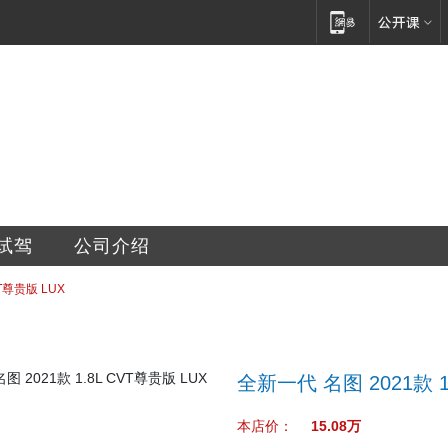
冀东广大特约销售服务店
试驾
公司介绍
VT尊贵版 LUX
全新一代 名图 2021款 1
本店价：
15.08万